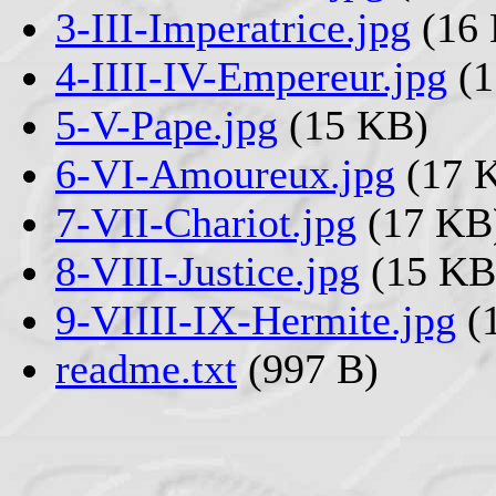
3-III-Imperatrice.jpg
(16
4-IIII-IV-Empereur.jpg
(1
5-V-Pape.jpg
(15 KB)
6-VI-Amoureux.jpg
(17 
7-VII-Chariot.jpg
(17 KB
8-VIII-Justice.jpg
(15 KB
9-VIIII-IX-Hermite.jpg
(
readme.txt
(997 B)