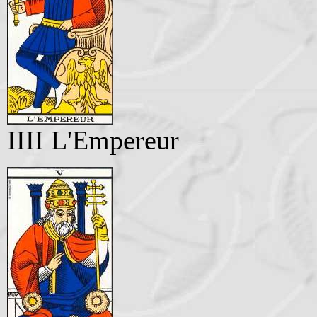
IIII L'Empereur