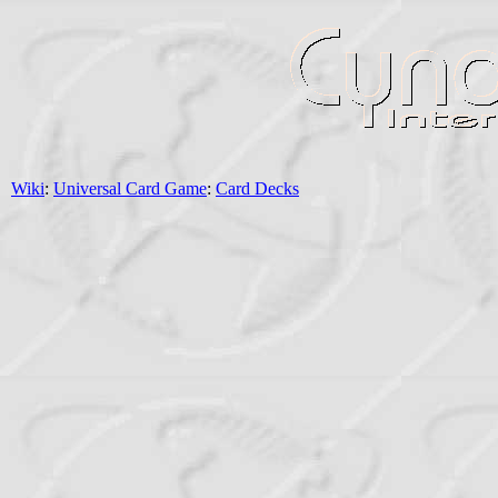
Wiki
:
Universal Card Game
:
Card Decks