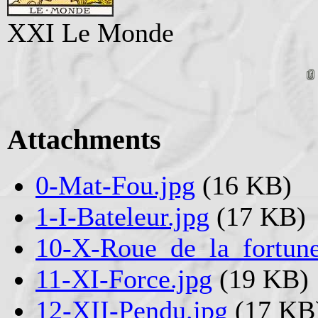
XXI Le Monde
Attachments
0-Mat-Fou.jpg
(16 KB)
1-I-Bateleur.jpg
(17 KB)
10-X-Roue_de_la_fortune
11-XI-Force.jpg
(19 KB)
12-XII-Pendu.jpg
(17 KB